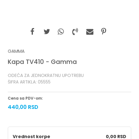
GAMMA
Kapa TV410 - Gamma
ODEĆA ZA JEDNOKRATNU UPOTREBU
ŠIFRA ARTIKLA:
05555
Cena sa PDV-om:
440,00
RSD
Vrednost korpe
0,00 RSD