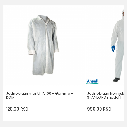
Email
Poruka
POŠALJI
Jednokratni mantil TV100 - Gamma -
Jednokratni hemijsk
KOM
STANDARD model 111 - 
120,00
RSD
990,00
RSD