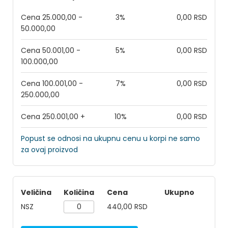
Cena 25.000,00 -
3%
0,00 RSD
50.000,00
Cena 50.001,00 -
5%
0,00 RSD
100.000,00
Cena 100.001,00 -
7%
0,00 RSD
250.000,00
Cena 250.001,00 +
10%
0,00 RSD
Popust se odnosi na ukupnu cenu u korpi ne samo
za ovaj proizvod
Veličina
Količina
Cena
Ukupno
NSZ
440,00 RSD