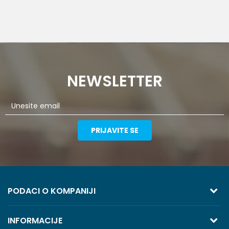
NEWSLETTER
PRIJAVITE SE
PODACI O KOMPANIJI
TREZOR VOLGA
INFORMACIJE