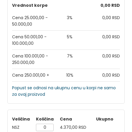
Vrednost korpe
0,00 RSD
Cena 25.000,00 -
3%
0,00 RSD
50.000,00
Cena 50.001,00 -
5%
0,00 RSD
100.000,00
Cena 100.001,00 -
7%
0,00 RSD
250.000,00
Cena 250.001,00 +
10%
0,00 RSD
Popust se odnosi na ukupnu cenu u korpi ne samo
za ovaj proizvod
Veličina
Količina
Cena
Ukupno
NSZ
4.370,00 RSD