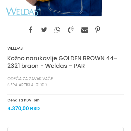
WELDAS
Kožno narukavlje GOLDEN BROWN 44-
2321 braon - Weldas - PAR
ODEĆA ZA ZAVARIVAČE
ŠIFRA ARTIKLA:
01909
Cena sa PDV-om:
4.370,00
RSD