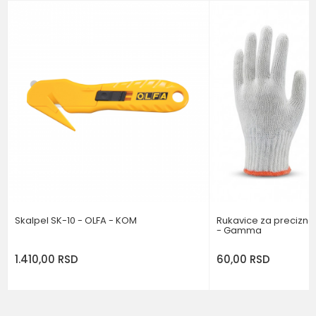
Email
Poruka
POŠALJI
Skalpel SK-10 - OLFA - KOM
Rukavice za precizn
- Gamma
1.410,00
RSD
60,00
RSD