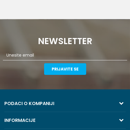
NEWSLETTER
PRIJAVITE SE
PODACI O KOMPANIJI
TREZOR VOLGA
INFORMACIJE