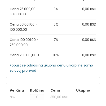
Cena 25.000,00 -
3%
0,00 RSD
50.000,00
Cena 50.001,00 -
5%
0,00 RSD
100.000,00
Cena 100.001,00 -
7%
0,00 RSD
250.000,00
Cena 250.001,00 +
10%
0,00 RSD
Popust se odnosi na ukupnu cenu u korpi ne samo
za ovaj proizvod
Veličina
Količina
Cena
Ukupno
NSZ
350,00 RSD