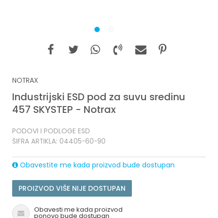
1
2
NOTRAX
Industrijski ESD pod za suvu sredinu
457 SKYSTEP - Notrax
PODOVI I PODLOGE ESD
ŠIFRA ARTIKLA:
04405-60-90
Obavestite me kada proizvod bude dostupan
PROIZVOD VIŠE NIJE DOSTUPAN
Obavesti me kada proizvod
ponovo bude dostupan