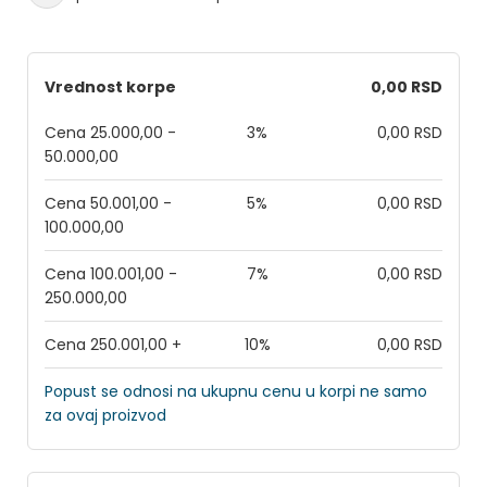
Vrednost korpe
0,00 RSD
Cena 25.000,00 -
3%
0,00 RSD
50.000,00
Cena 50.001,00 -
5%
0,00 RSD
100.000,00
Cena 100.001,00 -
7%
0,00 RSD
250.000,00
Cena 250.001,00 +
10%
0,00 RSD
Popust se odnosi na ukupnu cenu u korpi ne samo
za ovaj proizvod