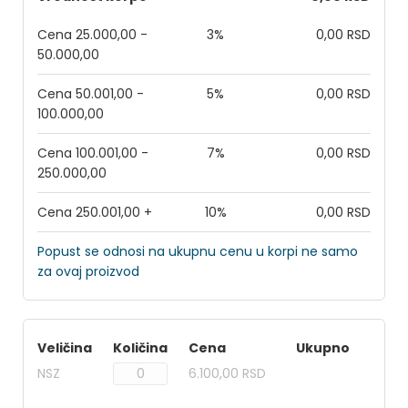
Cena 25.000,00 -
3%
0,00 RSD
50.000,00
Cena 50.001,00 -
5%
0,00 RSD
100.000,00
Cena 100.001,00 -
7%
0,00 RSD
250.000,00
Cena 250.001,00 +
10%
0,00 RSD
Popust se odnosi na ukupnu cenu u korpi ne samo
za ovaj proizvod
Veličina
Količina
Cena
Ukupno
NSZ
6.100,00 RSD