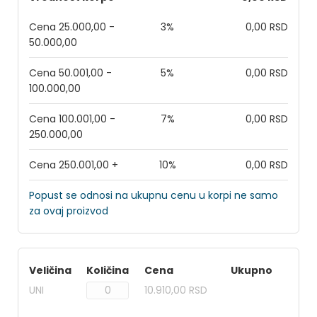
Cena 25.000,00 -
3%
0,00 RSD
50.000,00
Cena 50.001,00 -
5%
0,00 RSD
100.000,00
Cena 100.001,00 -
7%
0,00 RSD
250.000,00
Cena 250.001,00 +
10%
0,00 RSD
Popust se odnosi na ukupnu cenu u korpi ne samo
za ovaj proizvod
Veličina
Količina
Cena
Ukupno
UNI
10.910,00 RSD