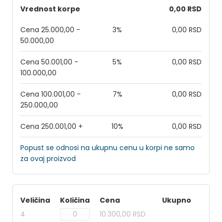
Vrednost korpe
0,00 RSD
Cena 25.000,00 -
3%
0,00 RSD
50.000,00
Cena 50.001,00 -
5%
0,00 RSD
100.000,00
Cena 100.001,00 -
7%
0,00 RSD
250.000,00
Cena 250.001,00 +
10%
0,00 RSD
Popust se odnosi na ukupnu cenu u korpi ne samo
za ovaj proizvod
Veličina
Količina
Cena
Ukupno
4
10.300,00 RSD