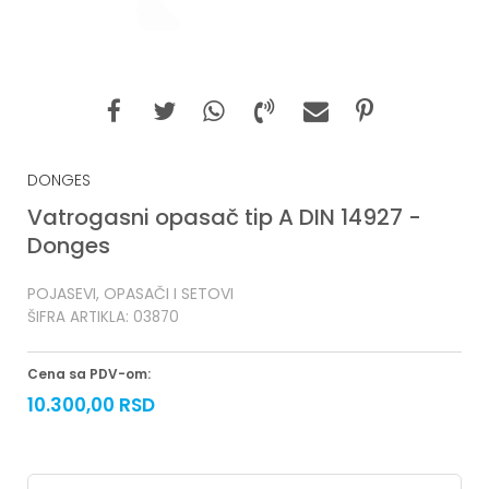
DONGES
Vatrogasni opasač tip A DIN 14927 -
Donges
POJASEVI, OPASAČI I SETOVI
ŠIFRA ARTIKLA:
03870
Cena sa PDV-om:
10.300,00
RSD