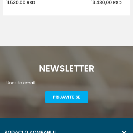
11.530,00
RSD
13.430,00
RSD
NEWSLETTER
PRIJAVITE SE
PODACI O KOMPANIJI