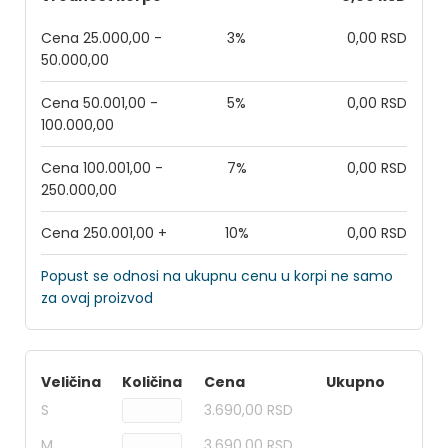
Cena 25.000,00 -
3%
0,00 RSD
50.000,00
Cena 50.001,00 -
5%
0,00 RSD
100.000,00
Cena 100.001,00 -
7%
0,00 RSD
250.000,00
Cena 250.001,00 +
10%
0,00 RSD
Popust se odnosi na ukupnu cenu u korpi ne samo
za ovaj proizvod
Veličina
Količina
Cena
Ukupno
S
3.690,00 RSD
M
3.690,00 RSD