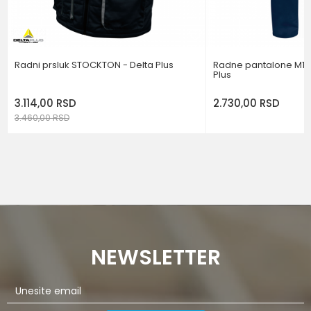
POŠALJI
Radni prsluk STOCKTON - Delta Plus
Radne pantalone M1PA
Plus
3.114,00
RSD
2.730,00
RSD
3.460,00
RSD
NEWSLETTER