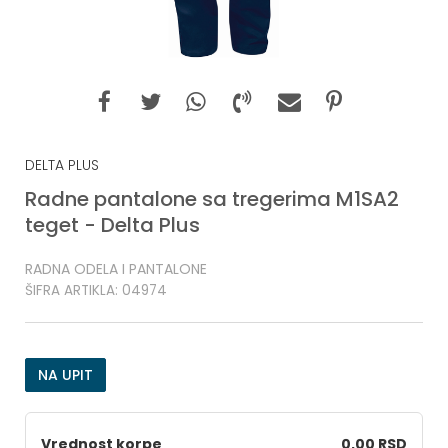
DELTA PLUS
Radne pantalone sa tregerima M1SA2
teget - Delta Plus
RADNA ODELA I PANTALONE
ŠIFRA ARTIKLA:
04974
NA UPIT
Vrednost korpe
0,00 RSD