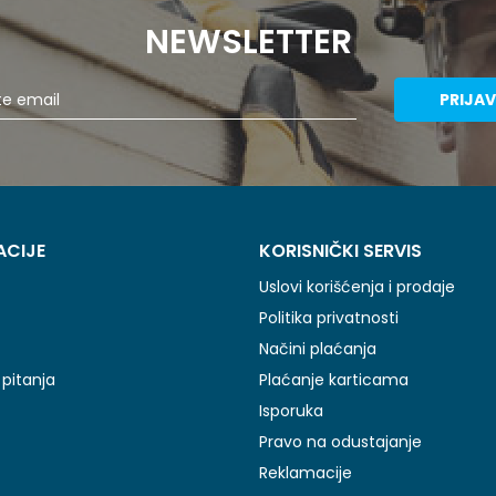
NEWSLETTER
PRIJAV
ACIJE
KORISNIČKI SERVIS
Uslovi korišćenja i prodaje
Politika privatnosti
Načini plaćanja
pitanja
Plaćanje karticama
Isporuka
Pravo na odustajanje
Reklamacije