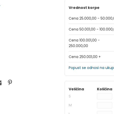
Vrednost korpe
Cena 25.000,00 - 50.000
Cena 50.001,00 - 100.000
Cena 100.001,00 -
250.000,00
Cena 250.001,00 +
Popust se odnosi na ukup
Veličina
Količina
S
M