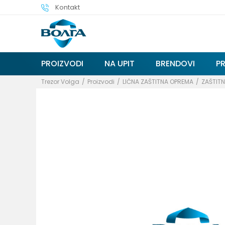
Kontakt
PROIZVODI
NA UPIT
BRENDOVI
P
Trezor Volga
Proizvodi
LIČNA ZAŠTITNA OPREMA
ZAŠTITN