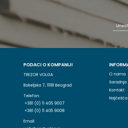
PODACI O KOMPANIJI
INFORM
O nama
TREZOR VOLGA
Saradnja
Bokeljska 7, 11118 Beograd
Kontakt
Telefon:
Najčešća 
+381 (0) 11 405 9007
+381 (0) 11 405 9008
Email: