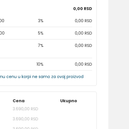
0,00 RSD
,00
3%
0,00 RSD
,00
5%
0,00 RSD
7%
0,00 RSD
10%
0,00 RSD
nu cenu u korpi ne samo za ovaj proizvod
Cena
Ukupno
3.690,00 RSD
3.690,00 RSD