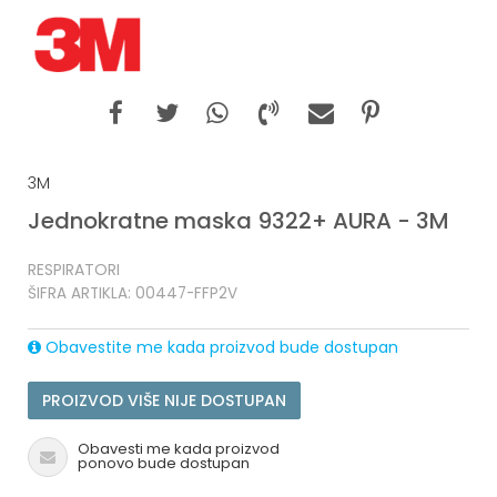
3M
Jednokratne maska 9322+ AURA - 3M
RESPIRATORI
ŠIFRA ARTIKLA:
00447-FFP2V
Obavestite me kada proizvod bude dostupan
PROIZVOD VIŠE NIJE DOSTUPAN
Obavesti me kada proizvod
ponovo bude dostupan