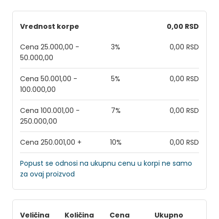
Vrednost korpe
0,00 RSD
Cena 25.000,00 -
3%
0,00 RSD
50.000,00
Cena 50.001,00 -
5%
0,00 RSD
100.000,00
Cena 100.001,00 -
7%
0,00 RSD
250.000,00
Cena 250.001,00 +
10%
0,00 RSD
Popust se odnosi na ukupnu cenu u korpi ne samo
za ovaj proizvod
Veličina
Količina
Cena
Ukupno