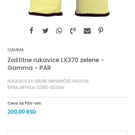
GAMMA
Zaštitne rukavice LX370 zelene -
Gamma - PAR
RUKAVICE ZA GRUBE MEHANIČKE RADOVE
ŠIFRA ARTIKLA:
02182-ZELENA
Cena sa PDV-om:
200,00
RSD