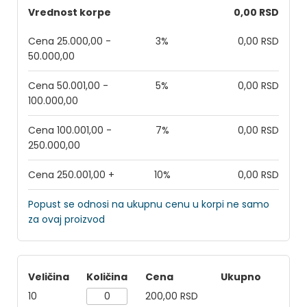
Vrednost korpe
0,00 RSD
Cena 25.000,00 -
3%
0,00 RSD
50.000,00
Cena 50.001,00 -
5%
0,00 RSD
100.000,00
Cena 100.001,00 -
7%
0,00 RSD
250.000,00
Cena 250.001,00 +
10%
0,00 RSD
Popust se odnosi na ukupnu cenu u korpi ne samo
za ovaj proizvod
Veličina
Količina
Cena
Ukupno
10
200,00 RSD