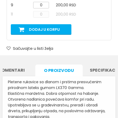
9
200,00 RSD
11
200,00 RSD
DODAJ U KORPU
Sačuvajte u listi želja
KOMENTARI
SPECIFIKACI
O PROIZVODU
Pletene rukavice sa dlanom i prstima presvučenim
prirodnom lateks gumom LX370 Gamma.
Elastična manžetna. Dobra otpornost na habanje.
Otvorena nadlanica povećava komfor pri radu.
Upotrebljava se u građevinarstvu, preradi i obradi
drveta, prikupljanju otpada, na poslovima održavanja,
transporta i pakovanja.