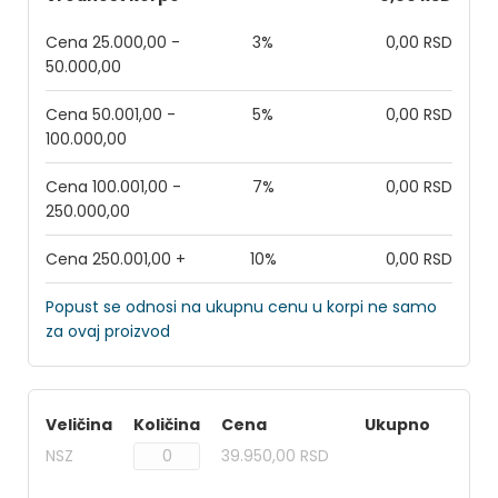
Cena 25.000,00 -
3%
0,00 RSD
50.000,00
Cena 50.001,00 -
5%
0,00 RSD
100.000,00
Cena 100.001,00 -
7%
0,00 RSD
250.000,00
Cena 250.001,00 +
10%
0,00 RSD
Popust se odnosi na ukupnu cenu u korpi ne samo
za ovaj proizvod
Veličina
Količina
Cena
Ukupno
NSZ
39.950,00 RSD