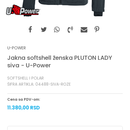
U-POWER
Jakna softshell ženska PLUTON LADY
siva - U-Power
SOFTSHELL I POLAR
ŠIFRA ARTIKLA:
04488-SIVA-ROZE
Cena sa PDV-om:
11.380,00
RSD