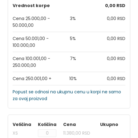
Vrednost korpe
0,00 RSD
Cena 25.000,00 -
3%
0,00 RSD
50.000,00
Cena 50.001,00 -
5%
0,00 RSD
100.000,00
Cena 100.001,00 -
7%
0,00 RSD
250.000,00
Cena 250.001,00 +
10%
0,00 RSD
Popust se odnosi na ukupnu cenu u korpi ne samo
za ovaj proizvod
Veličina
Količina
Cena
Ukupno
XS
11.380,00 RSD