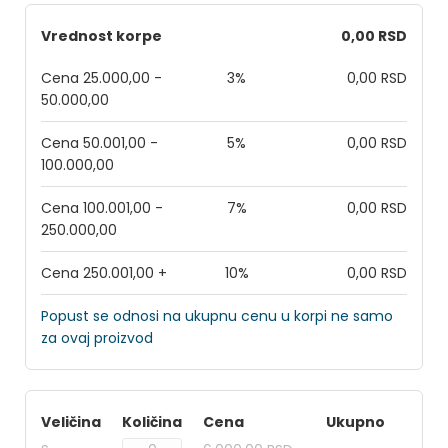
Vrednost korpe
0,00 RSD
Cena 25.000,00 -
3%
0,00 RSD
50.000,00
Cena 50.001,00 -
5%
0,00 RSD
100.000,00
Cena 100.001,00 -
7%
0,00 RSD
250.000,00
Cena 250.001,00 +
10%
0,00 RSD
Popust se odnosi na ukupnu cenu u korpi ne samo
za ovaj proizvod
Veličina
Količina
Cena
Ukupno