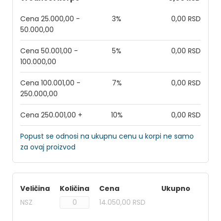
Cena 25.000,00 -
3%
0,00 RSD
50.000,00
Cena 50.001,00 -
5%
0,00 RSD
100.000,00
Cena 100.001,00 -
7%
0,00 RSD
250.000,00
Cena 250.001,00 +
10%
0,00 RSD
Popust se odnosi na ukupnu cenu u korpi ne samo
za ovaj proizvod
Veličina
Količina
Cena
Ukupno
NSZ
14.050,00 RSD