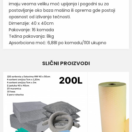
imaju veoma veliku moć upijanja i pogodni su za
postavljanje oko baza mašina ili oprema gde postoji
opasnost od izlivanja tečnosti.
Dimenzije: 40 x 40cm
Pakovanje: 16 komada
Težina pakovanja: 8kg
Apsorbciona moć: 6,88l po komadu/110l ukupno
Karakteristika
Vrednost
Ime/Nadimak
SLIČNI PROIZVODI
SORBENTI I INDUSTRIJSKE
Kategorija
MARAMICE
Email
BOJA
SIVA
DIMENZIJE
40CM X 40M
Poruka
Brend
SCHOELLER