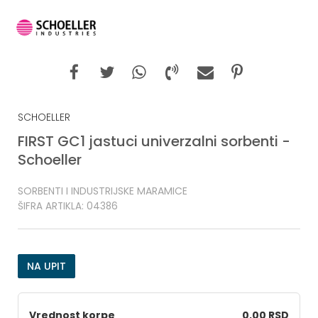
SCHOELLER
FIRST GC1 jastuci univerzalni sorbenti -
Schoeller
SORBENTI I INDUSTRIJSKE MARAMICE
ŠIFRA ARTIKLA:
04386
NA UPIT
Vrednost korpe
0,00 RSD