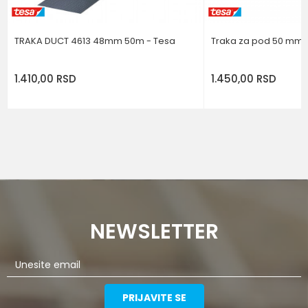
TRAKA DUCT 4613 48mm 50m - Tesa
Traka za pod 50 mm 
1.410,00
RSD
1.450,00
RSD
NEWSLETTER
PRIJAVITE SE