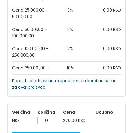
Cena 25.000,00 -
3%
0,00 RSD
50.000,00
Cena 50.001,00 -
5%
0,00 RSD
100.000,00
Cena 100.001,00 -
7%
0,00 RSD
250.000,00
Cena 250.001,00 +
10%
0,00 RSD
Popust se odnosi na ukupnu cenu u korpi ne samo
za ovaj proizvod
Veličina
Količina
Cena
Ukupno
NSZ
270,00 RSD