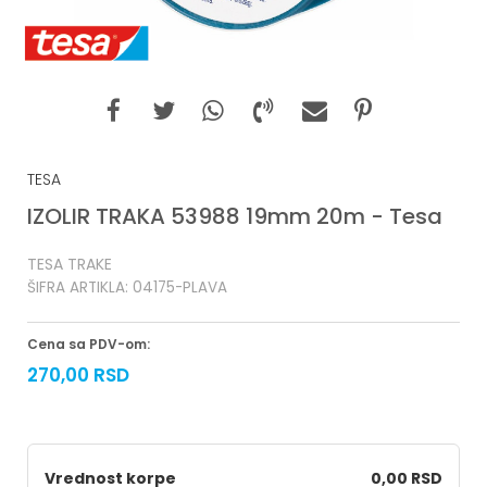
TESA
IZOLIR TRAKA 53988 19mm 20m - Tesa
TESA TRAKE
ŠIFRA ARTIKLA:
04175-PLAVA
Cena sa PDV-om:
270,00
RSD
Vrednost korpe
0,00 RSD