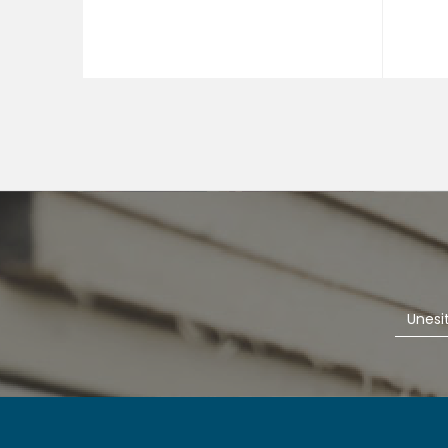
DODAJ U KORPU