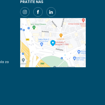
PRATITE NAS
kla za