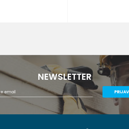
DODAJ U KORPU
NEWSLETTER
PRIJAV