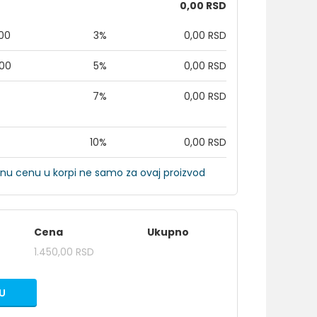
0,00 RSD
,00
3%
0,00 RSD
,00
5%
0,00 RSD
7%
0,00 RSD
10%
0,00 RSD
nu cenu u korpi ne samo za ovaj proizvod
Cena
Ukupno
1.450,00 RSD
U