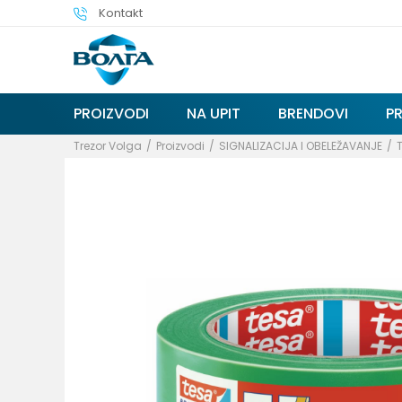
Kontakt
PROIZVODI
NA UPIT
BRENDOVI
P
Trezor Volga
Proizvodi
SIGNALIZACIJA I OBELEŽAVANJE