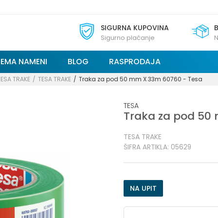
SIGURNA KUPOVINA
Sigurno plaćanje
N
REMA NAMENI
BLOG
RASPRODAJA
TESA TRAKE
TESA TRAKE
Traka za pod 50 mm X 33m 60760 - Tesa
TESA
Traka za pod 50
TESA TRAKE
ŠIFRA ARTIKLA:
05629
NA UPIT