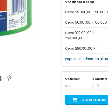
Vrednost korpe
Cena 25.000,00 - 50.000
Cena 50.001,00 - 100.000
Cena 100.001,00 -
250.000,00
Cena 250.001,00 +
Popust se odnosi na ukup
Veličina
Količina
NSZ
DODAJ U KORP