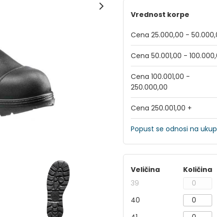
Vrednost korpe
Cena 25.000,00 - 50.000
Cena 50.001,00 - 100.000
Cena 100.001,00 -
250.000,00
Cena 250.001,00 +
Popust se odnosi na ukup
Veličina
Količina
39
40