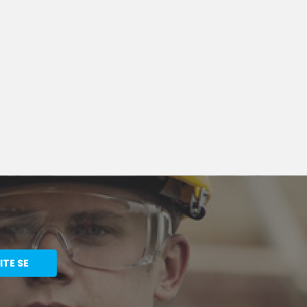
ITE SE