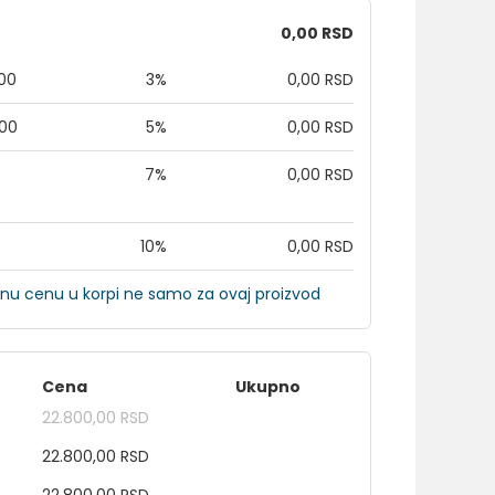
0,00 RSD
,00
3%
0,00 RSD
,00
5%
0,00 RSD
7%
0,00 RSD
10%
0,00 RSD
nu cenu u korpi ne samo za ovaj proizvod
Cena
Ukupno
22.800,00 RSD
22.800,00 RSD