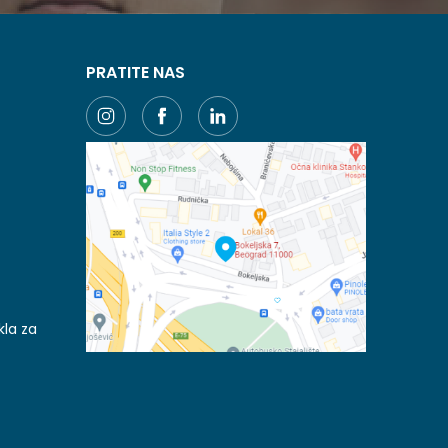
PRATITE NAS
kla za