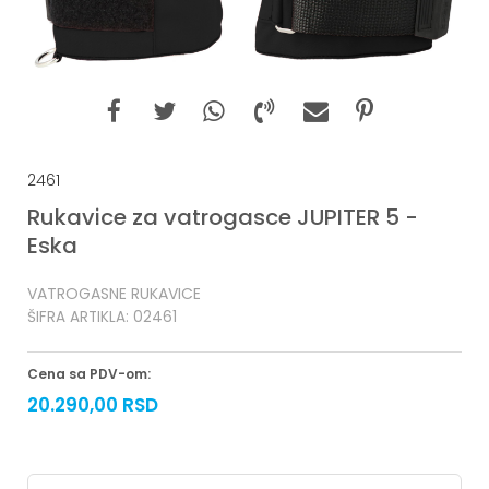
2461
Rukavice za vatrogasce JUPITER 5 -
Eska
VATROGASNE RUKAVICE
ŠIFRA ARTIKLA:
02461
Cena sa PDV-om:
20.290,00
RSD