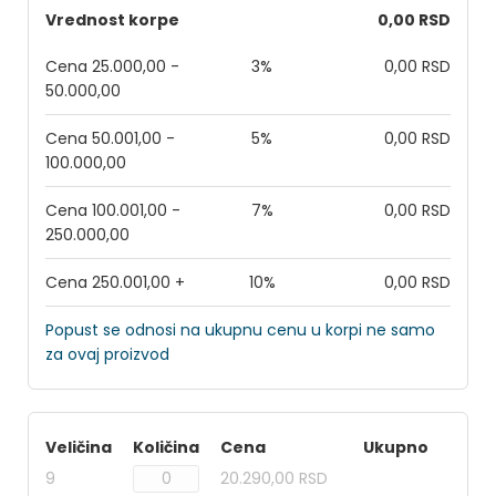
Vrednost korpe
0,00 RSD
Cena 25.000,00 -
3%
0,00 RSD
50.000,00
Cena 50.001,00 -
5%
0,00 RSD
100.000,00
Cena 100.001,00 -
7%
0,00 RSD
250.000,00
Cena 250.001,00 +
10%
0,00 RSD
Popust se odnosi na ukupnu cenu u korpi ne samo
za ovaj proizvod
Veličina
Količina
Cena
Ukupno
9
20.290,00 RSD