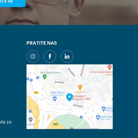
ITE SE
PRATITE NAS
kla za