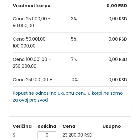
Vrednost korpe
0,00 RSD
Cena 25.000,00 -
3%
0,00 RSD
50.000,00
Cena 50.001,00 -
5%
0,00 RSD
100.000,00
Cena 100.001,00 -
7%
0,00 RSD
250.000,00
Cena 250.001,00 +
10%
0,00 RSD
Popust se odnosi na ukupnu cenu u korpi ne samo
za ovaj proizvod
Veličina
Količina
Cena
Ukupno
S
23.280,00 RSD