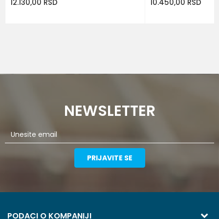
12.130,00
RSD
10.450,00
RSD
NEWSLETTER
PRIJAVITE SE
PODACI O KOMPANIJI