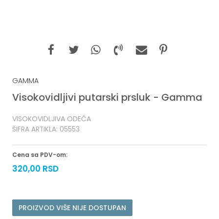
GAMMA
Visokovidljivi putarski prsluk - Gamma
VISOKOVIDLJIVA ODEĆA
ŠIFRA ARTIKLA:
05553
Cena sa PDV-om:
320,00
RSD
PROIZVOD VIŠE NIJE DOSTUPAN