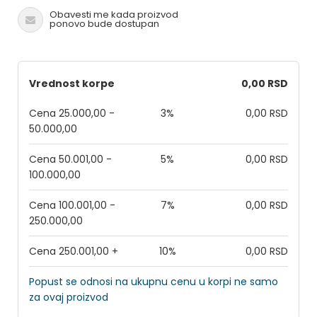
Obavesti me kada proizvod
ponovo bude dostupan
Vrednost korpe
0,00 RSD
Cena 25.000,00 -
3%
0,00 RSD
50.000,00
Cena 50.001,00 -
5%
0,00 RSD
100.000,00
Cena 100.001,00 -
7%
0,00 RSD
250.000,00
Cena 250.001,00 +
10%
0,00 RSD
Popust se odnosi na ukupnu cenu u korpi ne samo
za ovaj proizvod