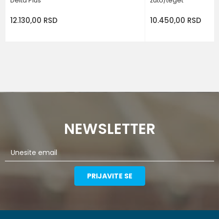
Delta Plus
žuto/teget
12.130,00
RSD
10.450,00
RSD
NEWSLETTER
PRIJAVITE SE