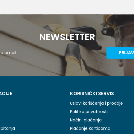
NEWSLETTER
PRIJAV
ACIJE
KORISNIČKI SERVIS
Uslovi korišćenja i prodaje
Politika privatnosti
Načini plaćanja
pitanja
Plaćanje karticama