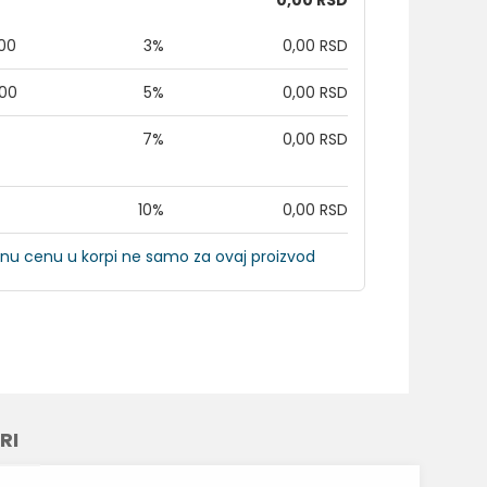
0,00 RSD
,00
3%
0,00 RSD
,00
5%
0,00 RSD
7%
0,00 RSD
10%
0,00 RSD
nu cenu u korpi ne samo za ovaj proizvod
RI