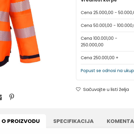
Vrednost korpe
Cena 25.000,00 - 50.000
Cena 50.001,00 - 100.000
Cena 100.001,00 -
250.000,00
Cena 250.001,00 +
Popust se odnosi na ukup
Sačuvajte u listi želja
O PROIZVODU
SPECIFIKACIJA
KOMENTA