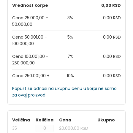
Vrednost korpe
0,00 RSD
Cena 25.000,00 -
3%
0,00 RSD
50.000,00
Cena 50.001,00 -
5%
0,00 RSD
100.000,00
Cena 100.001,00 -
7%
0,00 RSD
250.000,00
Cena 250.001,00 +
10%
0,00 RSD
Popust se odnosi na ukupnu cenu u korpi ne samo
za ovaj proizvod
Veličina
Količina
Cena
Ukupno
35
20.000,00 RSD