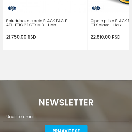
POŠALJI
Poluduboke cipele BLACK EAGLE
Cipele plitke BLACK 
ATHLETIC 2.1 GTX MID - Haix
GTX plave - Haix
21.750,00
RSD
22.810,00
RSD
NEWSLETTER
PRIJAVITE SE