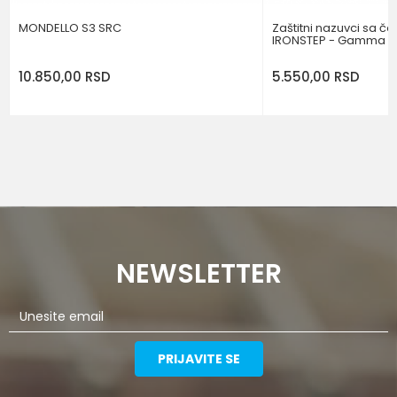
MONDELLO S3 SRC
Zaštitni nazuvci sa č
IRONSTEP - Gamma
10.850,00
RSD
5.550,00
RSD
NEWSLETTER
PRIJAVITE SE