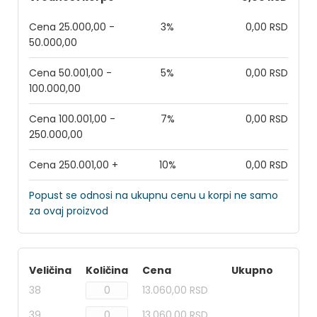
Cena 25.000,00 -
3%
0,00 RSD
50.000,00
Cena 50.001,00 -
5%
0,00 RSD
100.000,00
Cena 100.001,00 -
7%
0,00 RSD
250.000,00
Cena 250.001,00 +
10%
0,00 RSD
Popust se odnosi na ukupnu cenu u korpi ne samo
za ovaj proizvod
Veličina
Količina
Cena
Ukupno
38
13.060,00 RSD
39
13.060,00 RSD