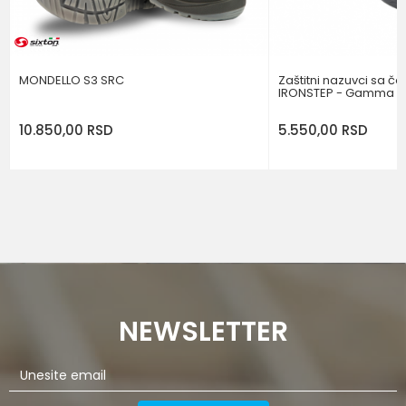
POŠALJI
MONDELLO S3 SRC
Zaštitni nazuvci sa č
IRONSTEP - Gamma
10.850,00
RSD
5.550,00
RSD
NEWSLETTER