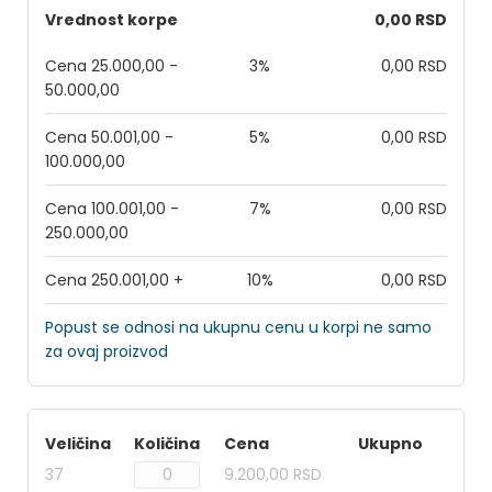
Vrednost korpe
0,00 RSD
Cena 25.000,00 -
3%
0,00 RSD
50.000,00
Cena 50.001,00 -
5%
0,00 RSD
100.000,00
Cena 100.001,00 -
7%
0,00 RSD
250.000,00
Cena 250.001,00 +
10%
0,00 RSD
Popust se odnosi na ukupnu cenu u korpi ne samo
za ovaj proizvod
Veličina
Količina
Cena
Ukupno
37
9.200,00 RSD