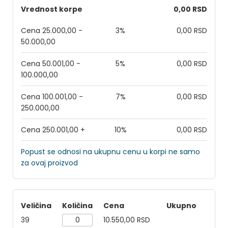
Vrednost korpe
0,00 RSD
Cena 25.000,00 -
3%
0,00 RSD
50.000,00
Cena 50.001,00 -
5%
0,00 RSD
100.000,00
Cena 100.001,00 -
7%
0,00 RSD
250.000,00
Cena 250.001,00 +
10%
0,00 RSD
Popust se odnosi na ukupnu cenu u korpi ne samo
za ovaj proizvod
Veličina
Količina
Cena
Ukupno
39
10.550,00 RSD