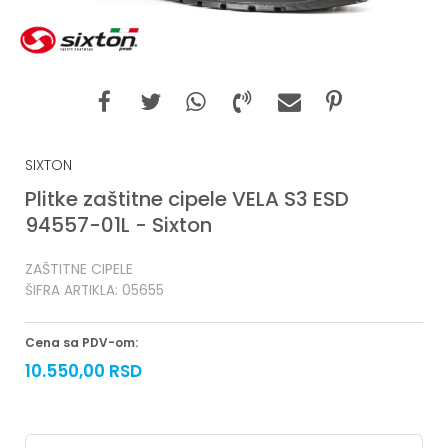
SIXTON
Plitke zaštitne cipele VELA S3 ESD
94557-01L - Sixton
ZAŠTITNE CIPELE
ŠIFRA ARTIKLA:
05655
Cena sa PDV-om:
10.550,00
RSD