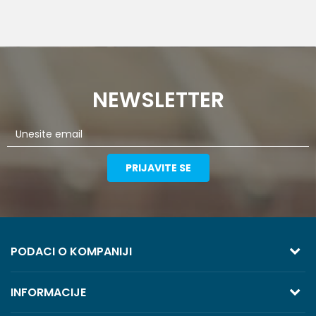
NEWSLETTER
PRIJAVITE SE
PODACI O KOMPANIJI
TREZOR VOLGA
INFORMACIJE