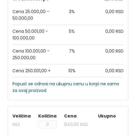
Cena 25.000,00 -
3%
0,00 RSD
50.000,00
Cena 50.001,00 -
5%
0,00 RSD
100.000,00
Cena 100.001,00 -
7%
0,00 RSD
250.000,00
Cena 250.001,00 +
10%
0,00 RSD
Popust se odnosi na ukupnu cenu u korpi ne samo
za ovaj proizvod
Veličina
Količina
Cena
Ukupno
NSZ
940,00 RSD