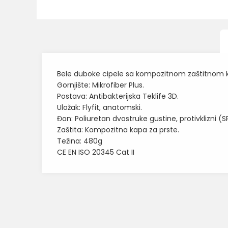
Bele duboke cipele sa kompozitnom zaštitnom k
Gornjište: Mikrofiber Plus.
Postava: Antibakterijska Teklife 3D.
Uložak: Flyfit, anatomski.
Đon: Poliuretan dvostruke gustine, protivklizni (S
Zaštita: Kompozitna kapa za prste.
Težina: 480g
CE EN ISO 20345 Cat II
Karakteristika
Ime/Nadimak
Kategorija
Brend
Poruka
BOJA