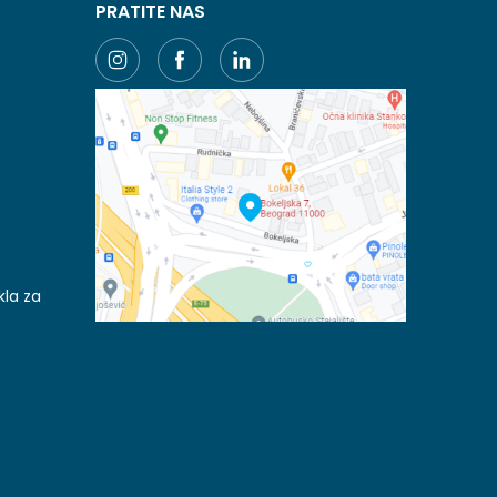
PRATITE NAS
kla za