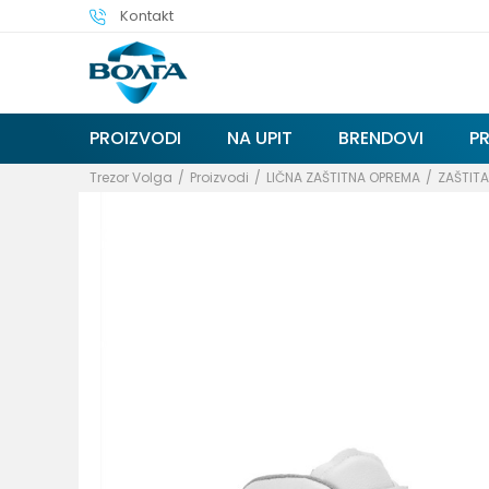
Kontakt
PROIZVODI
NA UPIT
BRENDOVI
P
Trezor Volga
Proizvodi
LIČNA ZAŠTITNA OPREMA
ZAŠTIT