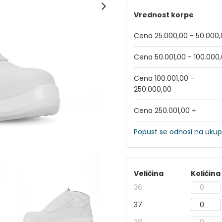
Vrednost korpe
Cena 25.000,00 - 50.000
Cena 50.001,00 - 100.000
Cena 100.001,00 -
250.000,00
Cena 250.001,00 +
Popust se odnosi na ukup
Veličina
Količina
36
37