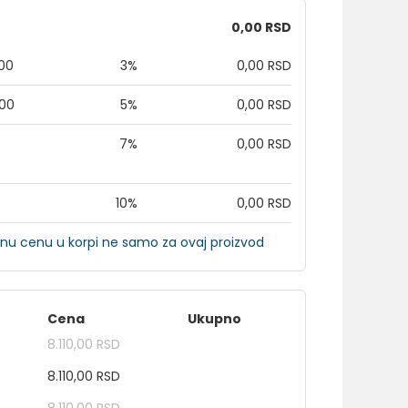
0,00 RSD
,00
3%
0,00 RSD
,00
5%
0,00 RSD
7%
0,00 RSD
10%
0,00 RSD
nu cenu u korpi ne samo za ovaj proizvod
Cena
Ukupno
8.110,00 RSD
8.110,00 RSD