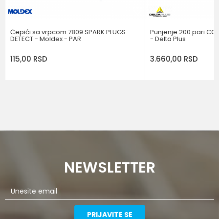
POŠALJI
Čepići sa vrpcom 7809 SPARK PLUGS
Punjenje 200 pari CO
DETECT - Moldex - PAR
- Delta Plus
115,00
RSD
3.660,00
RSD
NEWSLETTER
PRIJAVITE SE