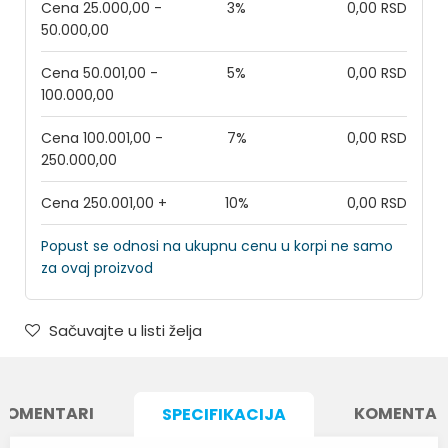
Cena 25.000,00 -
3%
0,00 RSD
50.000,00
Cena 50.001,00 -
5%
0,00 RSD
100.000,00
Cena 100.001,00 -
7%
0,00 RSD
250.000,00
Cena 250.001,00 +
10%
0,00 RSD
Popust se odnosi na ukupnu cenu u korpi ne samo
za ovaj proizvod
Sačuvajte u listi želja
KOMENTARI
KOMENTAR
SPECIFIKACIJA