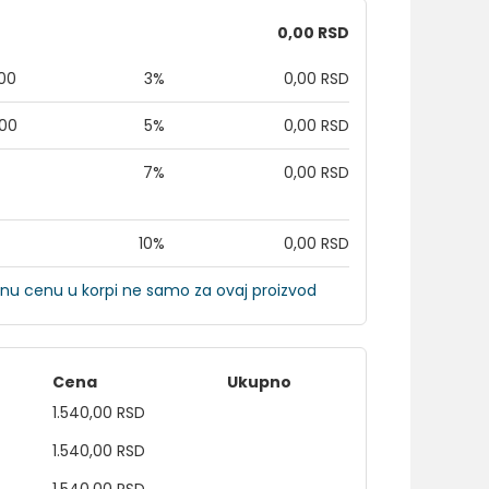
0,00 RSD
,00
3%
0,00 RSD
,00
5%
0,00 RSD
7%
0,00 RSD
10%
0,00 RSD
nu cenu u korpi ne samo za ovaj proizvod
Cena
Ukupno
1.540,00 RSD
1.540,00 RSD