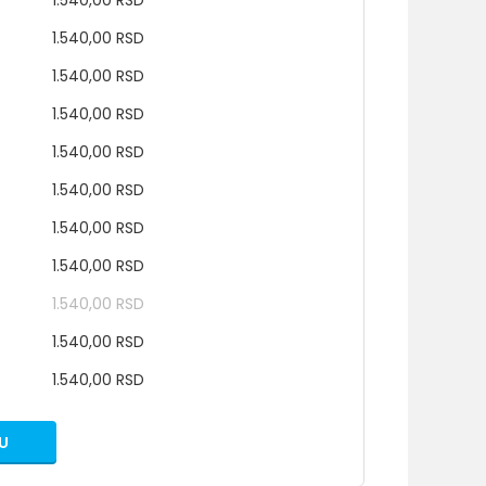
1.540,00 RSD
1.540,00 RSD
1.540,00 RSD
1.540,00 RSD
1.540,00 RSD
1.540,00 RSD
1.540,00 RSD
1.540,00 RSD
1.540,00 RSD
1.540,00 RSD
1.540,00 RSD
U