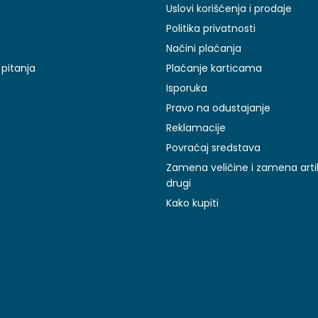
Uslovi korišćenja i prodaje
Politika privatnosti
Načini plaćanja
pitanja
Plaćanje karticama
Isporuka
Pravo na odustajanje
Reklamacije
Povraćaj sredstava
Zamena veličine i zamena arti
drugi
Kako kupiti