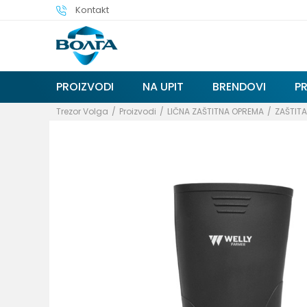
Kontakt
PROIZVODI
NA UPIT
BRENDOVI
P
Trezor Volga
Proizvodi
LIČNA ZAŠTITNA OPREMA
ZAŠTIT