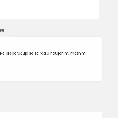
RI
ne. Ne preporučuje se za rad u nauljenim, masnim i