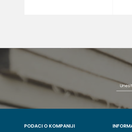
PODACI O KOMPANIJI
INFORM