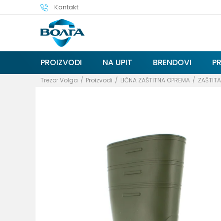
Kontakt
PROIZVODI
NA UPIT
BRENDOVI
P
Trezor Volga
Proizvodi
LIČNA ZAŠTITNA OPREMA
ZAŠTIT