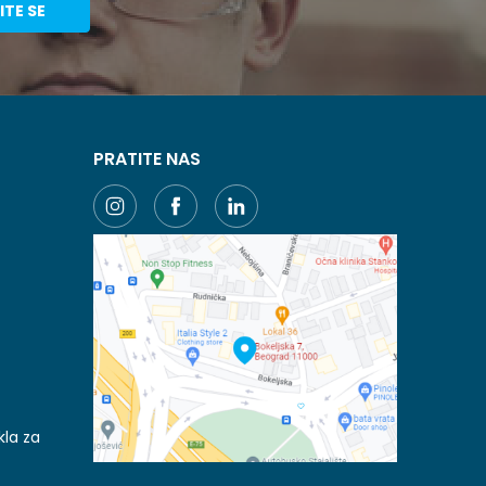
ITE SE
PRATITE NAS
kla za