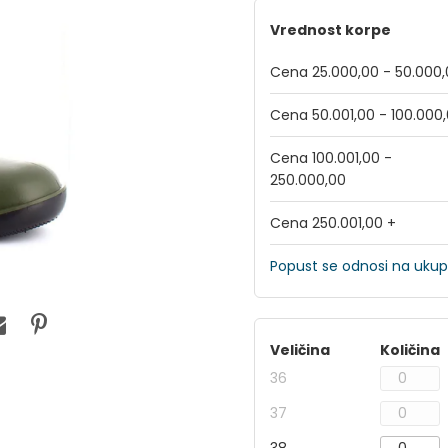
Vrednost korpe
Cena 25.000,00 - 50.000
Cena 50.001,00 - 100.000
Cena 100.001,00 -
250.000,00
Cena 250.001,00 +
Popust se odnosi na ukup
Veličina
Količina
36
37