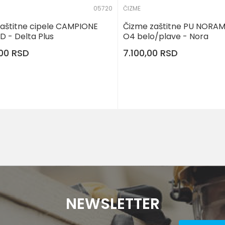
05720
ČIZME
 zaštitne cipele CAMPIONE
Čizme zaštitne PU NORA
D - Delta Plus
O4 belo/plave - Nora
,00
RSD
7.100,00
RSD
NEWSLETTER