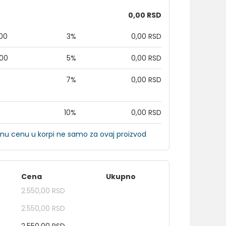
0,00 RSD
,00
3%
0,00 RSD
,00
5%
0,00 RSD
7%
0,00 RSD
10%
0,00 RSD
nu cenu u korpi ne samo za ovaj proizvod
Cena
Ukupno
2.550,00 RSD
2.550,00 RSD