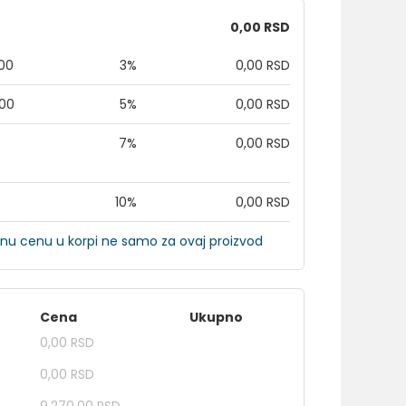
0,00 RSD
,00
3%
0,00 RSD
,00
5%
0,00 RSD
7%
0,00 RSD
10%
0,00 RSD
nu cenu u korpi ne samo za ovaj proizvod
Cena
Ukupno
0,00 RSD
0,00 RSD