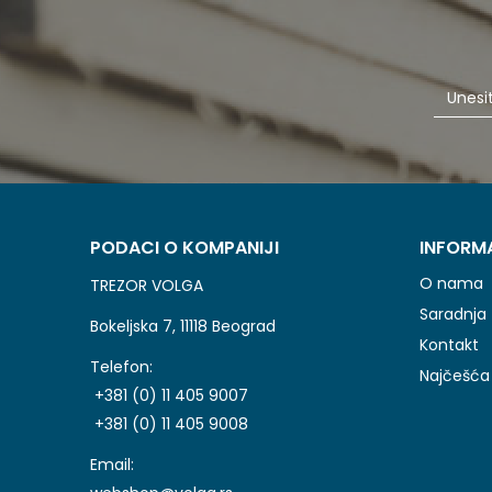
PODACI O KOMPANIJI
INFORM
O nama
TREZOR VOLGA
Saradnja
Bokeljska 7, 11118 Beograd
Kontakt
Telefon:
Najčešća 
+381 (0) 11 405 9007
+381 (0) 11 405 9008
Email: