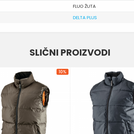
FLUO ŽUTA
DELTA PLUS
Email
SLIČNI PROIZVODI
10
%