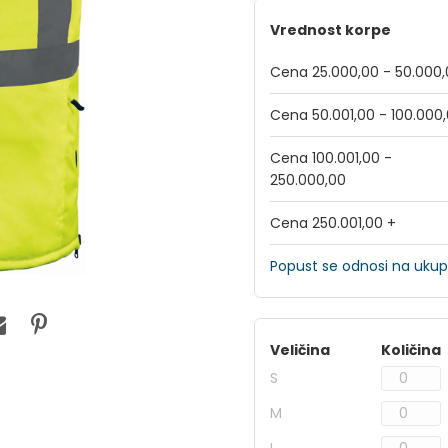
Vrednost korpe
Cena 25.000,00 - 50.000
Cena 50.001,00 - 100.000
Cena 100.001,00 -
250.000,00
Cena 250.001,00 +
Popust se odnosi na ukup
Veličina
Količina
S
M