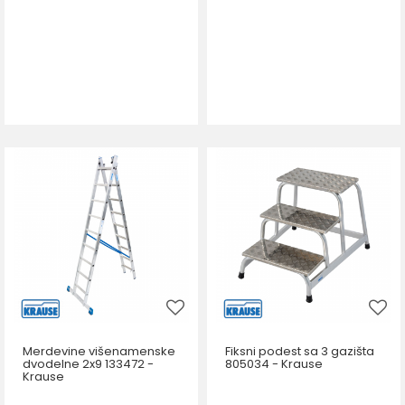
Merdevine višenamenske
Fiksni podest sa 3 gazišta
dvodelne 2x9 133472 -
805034 - Krause
Krause