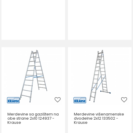
Merdevine sa gazištem na
Merdevine višenamenske
obe strane 2x10 124937 -
dvodelne 2x12 133502 -
Krause
Krause