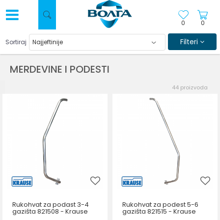
0
0
Filteri
Sortiraj
MERDEVINE I PODESTI
44
proizvoda
Rukohvat za podast 3-4
Rukohvat za podest 5-6
gazišta 821508 - Krause
gazišta 821515 - Krause