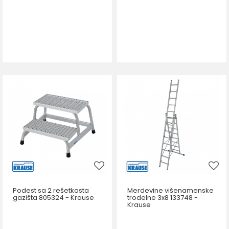
Podest sa 2 rešetkasta
Merdevine višenamenske
gazišta 805324 - Krause
trodelne 3x8 133748 -
Krause