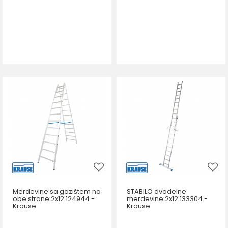
Merdevine sa gazištem na
STABILO dvodelne
obe strane 2x12 124944 -
merdevine 2x12 133304 -
Krause
Krause