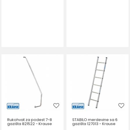
Rukohvat za podest 7-8
STABILO merdevine sa 6
gazišta 821522 - Krause
gazišta 127013 - Krause