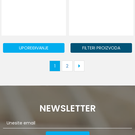
UPOREĐIVANJE
FILTERI PROIZVODA
1
2
NEWSLETTER