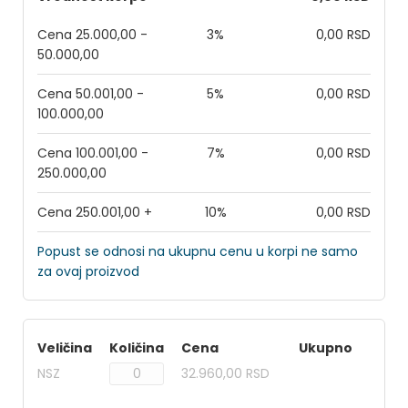
Cena 25.000,00 -
3%
0,00 RSD
50.000,00
Cena 50.001,00 -
5%
0,00 RSD
100.000,00
Cena 100.001,00 -
7%
0,00 RSD
250.000,00
Cena 250.001,00 +
10%
0,00 RSD
Popust se odnosi na ukupnu cenu u korpi ne samo
za ovaj proizvod
Veličina
Količina
Cena
Ukupno
NSZ
32.960,00 RSD