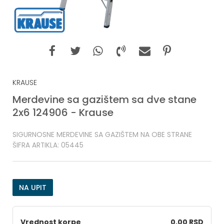
KRAUSE
Merdevine sa gazištem sa dve stane
2x6 124906 - Krause
SIGURNOSNE MERDEVINE SA GAZIŠTEM NA OBE STRANE
ŠIFRA ARTIKLA:
05445
NA UPIT
Vrednost korpe
0,00 RSD