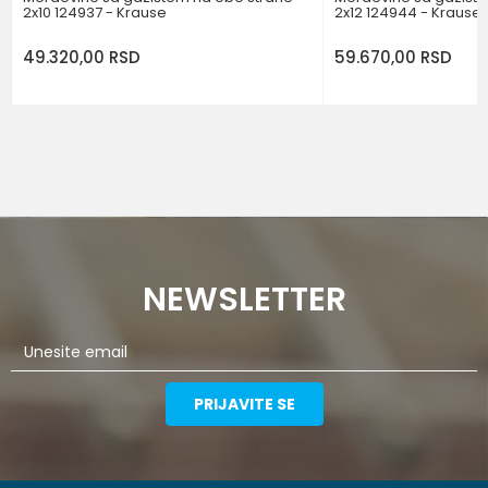
2x10 124937 - Krause
2x12 124944 - Krause
49.320,00
RSD
59.670,00
RSD
NEWSLETTER
PRIJAVITE SE