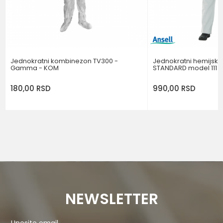
POŠALJI
Jednokratni kombinezon TV300 -
Jednokratni hemijsk
Gamma - KOM
STANDARD model 111 - 
180,00
RSD
990,00
RSD
NEWSLETTER