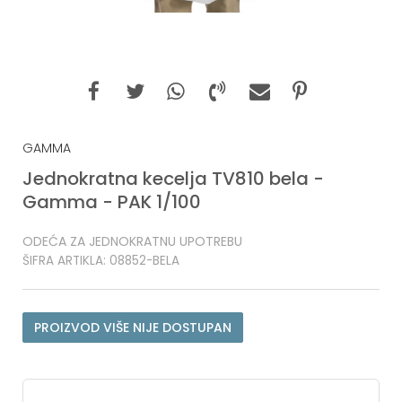
GAMMA
Jednokratna kecelja TV810 bela -
Gamma - PAK 1/100
ODEĆA ZA JEDNOKRATNU UPOTREBU
ŠIFRA ARTIKLA:
08852-BELA
PROIZVOD VIŠE NIJE DOSTUPAN