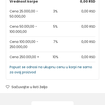
Vrednost korpe
0,00 RSD
Cena 25.000,00 -
3%
0,00 RSD
50.000,00
Cena 50.001,00 -
5%
0,00 RSD
100.000,00
Cena 100.001,00 -
7%
0,00 RSD
250.000,00
Cena 250.001,00 +
10%
0,00 RSD
Popust se odnosi na ukupnu cenu u korpi ne samo
za ovaj proizvod
Sačuvajte u listi želja