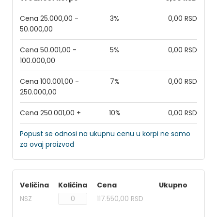
Cena 25.000,00 -
3%
0,00 RSD
50.000,00
Cena 50.001,00 -
5%
0,00 RSD
100.000,00
Cena 100.001,00 -
7%
0,00 RSD
250.000,00
Cena 250.001,00 +
10%
0,00 RSD
Popust se odnosi na ukupnu cenu u korpi ne samo
za ovaj proizvod
Veličina
Količina
Cena
Ukupno
NSZ
117.550,00 RSD