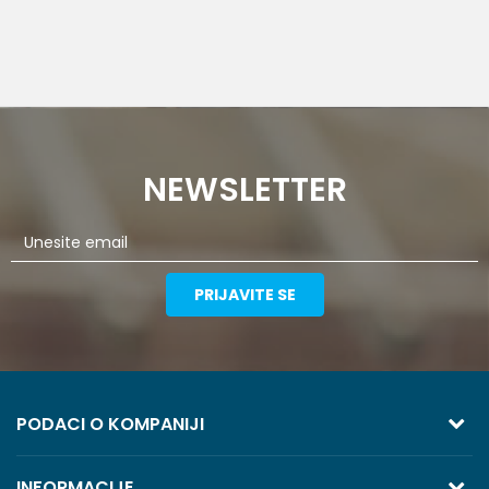
NEWSLETTER
PRIJAVITE SE
PODACI O KOMPANIJI
TREZOR VOLGA
INFORMACIJE