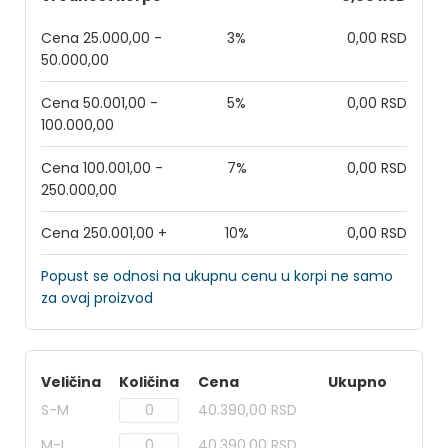
Cena 25.000,00 -
3%
0,00 RSD
50.000,00
Cena 50.001,00 -
5%
0,00 RSD
100.000,00
Cena 100.001,00 -
7%
0,00 RSD
250.000,00
Cena 250.001,00 +
10%
0,00 RSD
Popust se odnosi na ukupnu cenu u korpi ne samo
za ovaj proizvod
Veličina
Količina
Cena
Ukupno
S-M
40.390,00 RSD
M-L
40.390,00 RSD