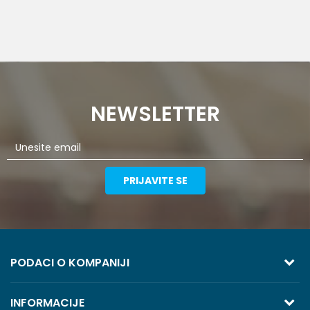
NEWSLETTER
PRIJAVITE SE
PODACI O KOMPANIJI
TREZOR VOLGA
INFORMACIJE