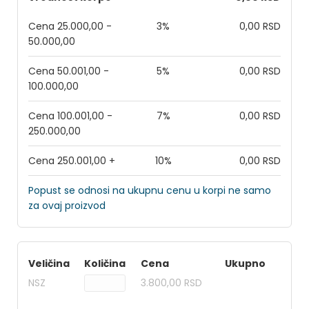
Cena 25.000,00 -
3%
0,00 RSD
50.000,00
Cena 50.001,00 -
5%
0,00 RSD
100.000,00
Cena 100.001,00 -
7%
0,00 RSD
250.000,00
Cena 250.001,00 +
10%
0,00 RSD
Popust se odnosi na ukupnu cenu u korpi ne samo
za ovaj proizvod
Veličina
Količina
Cena
Ukupno
NSZ
3.800,00 RSD