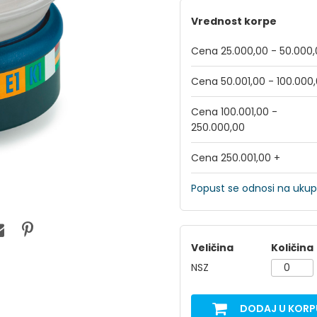
Vrednost korpe
Cena 25.000,00 - 50.000
Cena 50.001,00 - 100.000
Cena 100.001,00 -
250.000,00
Cena 250.001,00 +
Popust se odnosi na ukup
Veličina
Količina
NSZ
DODAJ U KORP