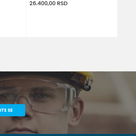
26.400,00
RSD
ITE SE