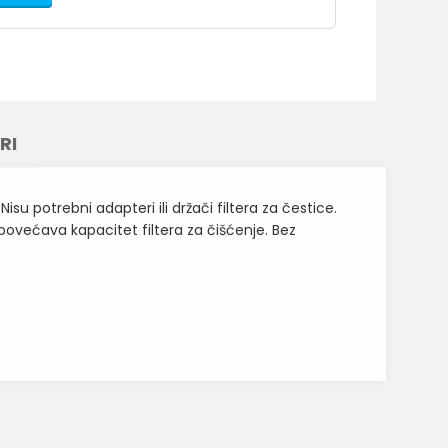
RI
u potrebni adapteri ili držači filtera za čestice.
povećava kapacitet filtera za čišćenje. Bez