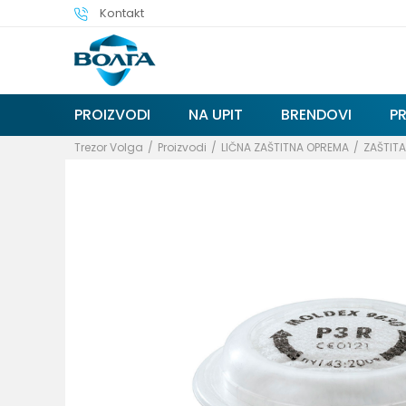
Kontakt
PROIZVODI
NA UPIT
BRENDOVI
P
Trezor Volga
Proizvodi
LIČNA ZAŠTITNA OPREMA
ZAŠTIT