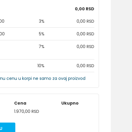
0,00 RSD
,00
3%
0,00 RSD
,00
5%
0,00 RSD
7%
0,00 RSD
10%
0,00 RSD
nu cenu u korpi ne samo za ovaj proizvod
Cena
Ukupno
1.970,00 RSD
U