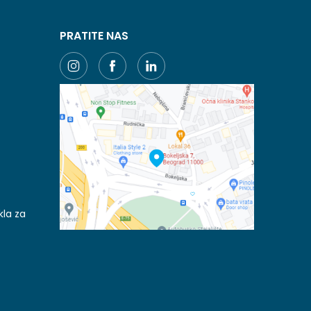
PRATITE NAS
kla za