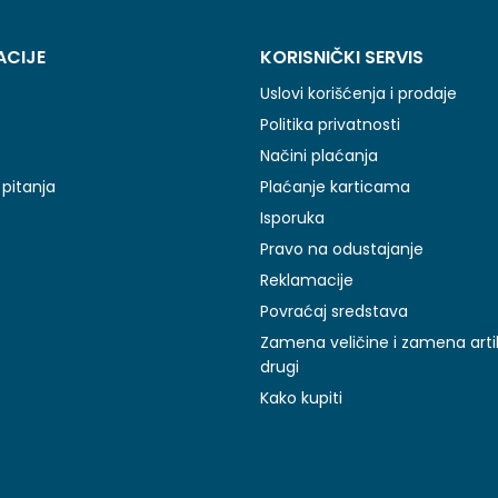
ACIJE
KORISNIČKI SERVIS
Uslovi korišćenja i prodaje
Politika privatnosti
Načini plaćanja
pitanja
Plaćanje karticama
Isporuka
Pravo na odustajanje
Reklamacije
Povraćaj sredstava
Zamena veličine i zamena arti
drugi
Kako kupiti