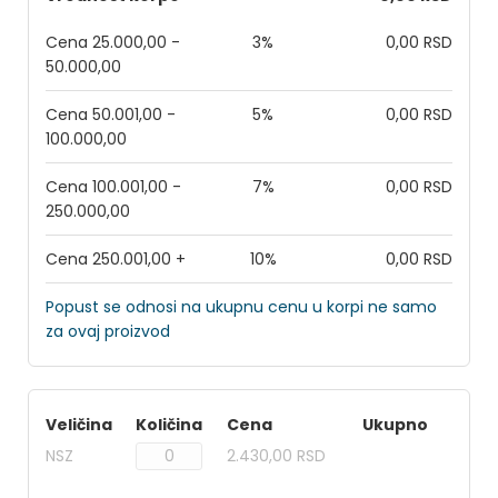
Cena 25.000,00 -
3%
0,00 RSD
50.000,00
Cena 50.001,00 -
5%
0,00 RSD
100.000,00
Cena 100.001,00 -
7%
0,00 RSD
250.000,00
Cena 250.001,00 +
10%
0,00 RSD
Popust se odnosi na ukupnu cenu u korpi ne samo
za ovaj proizvod
Veličina
Količina
Cena
Ukupno
NSZ
2.430,00 RSD