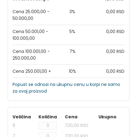
Cena 25.000,00 -
3%
0,00 RSD
50.000,00
Cena 50.001,00 -
5%
0,00 RSD
100.000,00
Cena 100.001,00 -
7%
0,00 RSD
250.000,00
Cena 250.001,00 +
10%
0,00 RSD
Popust se odnosi na ukupnu cenu u korpi ne samo
za ovaj proizvod
Veličina
Količina
Cena
Ukupno
6
720,00 RSD
7
720,00 RSD