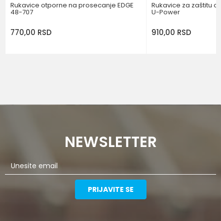
Rukavice otporne na prosecanje EDGE
Rukavice za zaštitu o
48-707
U-Power
770,00
RSD
910,00
RSD
NEWSLETTER
PRIJAVITE SE