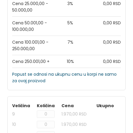
Cena 25.000,00 -
3%
0,00 RSD
50.000,00
Cena 50.001,00 -
5%
0,00 RSD
100.000,00
Cena 100.001,00 -
7%
0,00 RSD
250.000,00
Cena 250.001,00 +
10%
0,00 RSD
Popust se odnosi na ukupnu cenu u korpi ne samo
za ovaj proizvod
Veličina
Količina
Cena
Ukupno
9
1.970,00 RSD
10
1.970,00 RSD