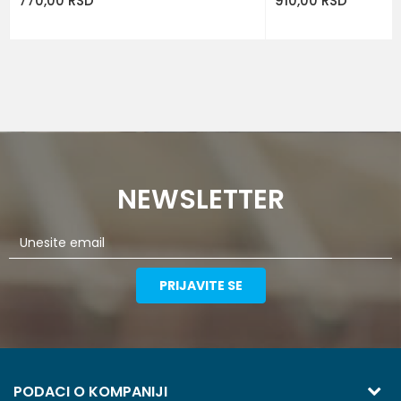
770,00
RSD
910,00
RSD
NEWSLETTER
PRIJAVITE SE
PODACI O KOMPANIJI