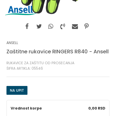
ANSELL
Zaštitne rukavice RINGERS R840 - Ansell
RUKAVICE ZA ZAŠTITU OD PROSECANJA
ŠIFRA ARTIKLA:
05546
NA UPIT
Vrednost korpe
0,00 RSD