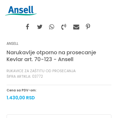
ANSELL
Narukavlje otporno na prosecanje
Kevlar art. 70-123 - Ansell
RUKAVICE ZA ZAŠTITU OD PROSECANJA
ŠIFRA ARTIKLA:
03772
Cena sa PDV-om:
1.430,00
RSD