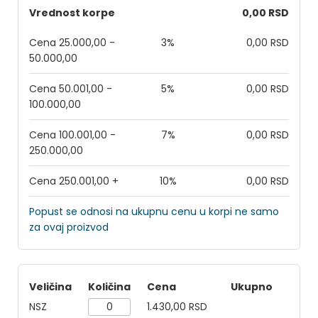
Vrednost korpe
0,00 RSD
Cena 25.000,00 -
3%
0,00 RSD
50.000,00
Cena 50.001,00 -
5%
0,00 RSD
100.000,00
Cena 100.001,00 -
7%
0,00 RSD
250.000,00
Cena 250.001,00 +
10%
0,00 RSD
Popust se odnosi na ukupnu cenu u korpi ne samo
za ovaj proizvod
Veličina
Količina
Cena
Ukupno
NSZ
1.430,00 RSD