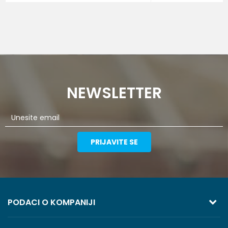
NEWSLETTER
PRIJAVITE SE
PODACI O KOMPANIJI
TREZOR VOLGA