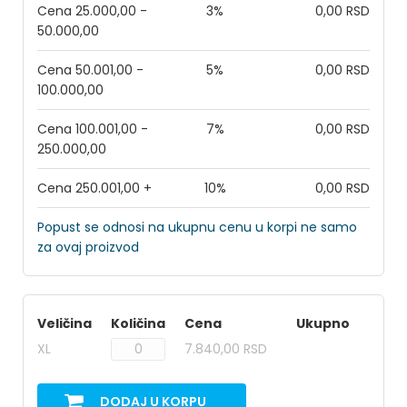
Cena 25.000,00 -
3%
0,00 RSD
50.000,00
Cena 50.001,00 -
5%
0,00 RSD
100.000,00
Cena 100.001,00 -
7%
0,00 RSD
250.000,00
Cena 250.001,00 +
10%
0,00 RSD
Popust se odnosi na ukupnu cenu u korpi ne samo
za ovaj proizvod
Veličina
Količina
Cena
Ukupno
XL
7.840,00 RSD
DODAJ U KORPU