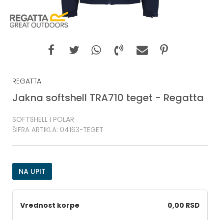
REGATTA
Jakna softshell TRA710 teget - Regatta
SOFTSHELL I POLAR
ŠIFRA ARTIKLA:
04163-TEGET
NA UPIT
Vrednost korpe
0,00 RSD