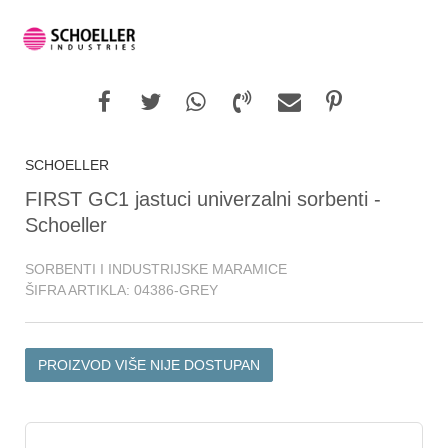
SCHOELLER
FIRST GC1 jastuci univerzalni sorbenti -
Schoeller
SORBENTI I INDUSTRIJSKE MARAMICE
ŠIFRA ARTIKLA:
04386-GREY
PROIZVOD VIŠE NIJE DOSTUPAN