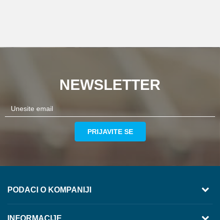
NEWSLETTER
PRIJAVITE SE
PODACI O KOMPANIJI
TREZOR VOLGA
INFORMACIJE