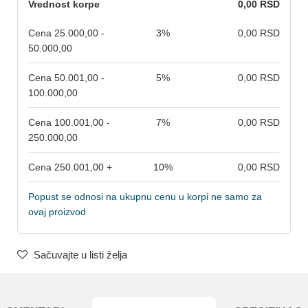
Vrednost korpe
0,00 RSD
Cena 25.000,00 -
3%
0,00 RSD
50.000,00
Cena 50.001,00 -
5%
0,00 RSD
100.000,00
Cena 100.001,00 -
7%
0,00 RSD
250.000,00
Cena 250.001,00 +
10%
0,00 RSD
Popust se odnosi na ukupnu cenu u korpi ne samo za
ovaj proizvod
Sačuvajte u listi želja