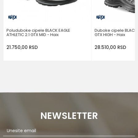
POŠALJI
Poluduboke cipele BLACK EAGLE
Duboke cipele BLACK 
ATHLETIC 2.1 GTX MID - Haix
GTX HIGH - Haix
21.750,00
RSD
28.510,00
RSD
NEWSLETTER