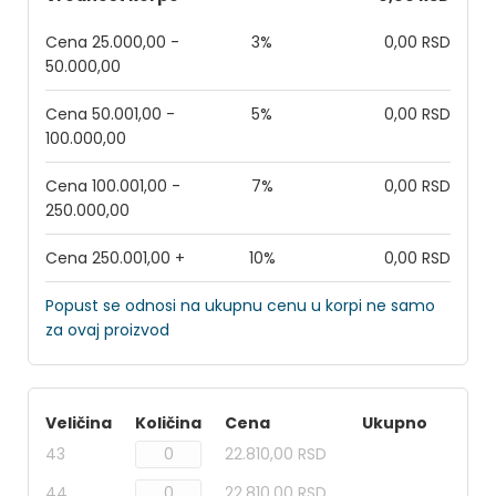
Cena 25.000,00 -
3%
0,00 RSD
50.000,00
Cena 50.001,00 -
5%
0,00 RSD
100.000,00
Cena 100.001,00 -
7%
0,00 RSD
250.000,00
Cena 250.001,00 +
10%
0,00 RSD
Popust se odnosi na ukupnu cenu u korpi ne samo
za ovaj proizvod
Veličina
Količina
Cena
Ukupno
43
22.810,00 RSD
44
22.810,00 RSD