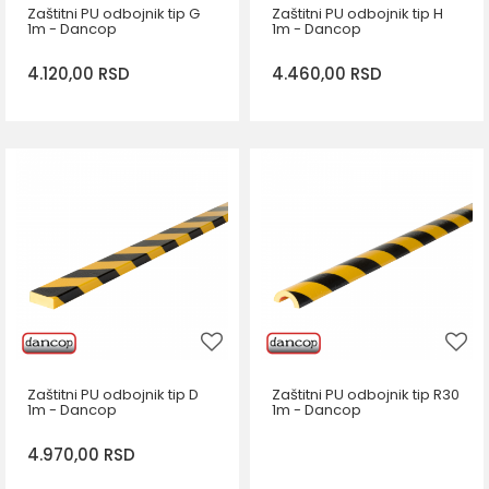
Zaštitni PU odbojnik tip G
Zaštitni PU odbojnik tip H
1m - Dancop
1m - Dancop
4.120,00
RSD
4.460,00
RSD
DODAJ U KORPU
DODAJ U KORPU
Zaštitni PU odbojnik tip D
Zaštitni PU odbojnik tip R30
1m - Dancop
1m - Dancop
4.970,00
RSD