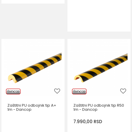
DODAJ U KORPU
Zaštitni PU odbojnik tip A+
Zaštitni PU odbojnik tip R50
1m - Dancop
1m - Dancop
7.990,00
RSD