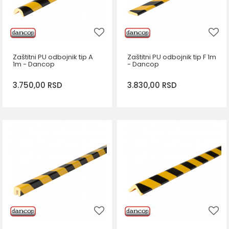
Zaštitni PU odbojnik tip A
Zaštitni PU odbojnik tip F 1m
1m - Dancop
- Dancop
3.750,00
RSD
3.830,00
RSD
DODAJ U KORPU
DODAJ U KORPU