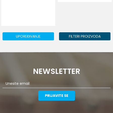
DODAJ U KORPU
UPOREĐIVANJE
FILTERI PROIZVODA
NEWSLETTER
PRIJAVITE SE