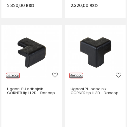
2.320,00
RSD
2.320,00
RSD
DODAJ U KORPU
DODAJ U KORPU
Ugaoni PU odbojnik
Ugaoni PU odbojnik
CORNER tip H 2D - Dancop
CORNER tip H 3D - Dancop