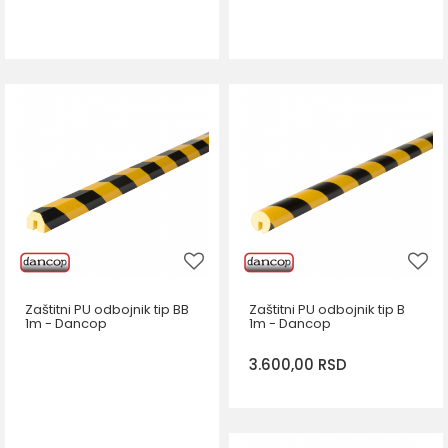
Zaštitni PU odbojnik tip BB
Zaštitni PU odbojnik tip B
1m - Dancop
1m - Dancop
3.600,00
RSD