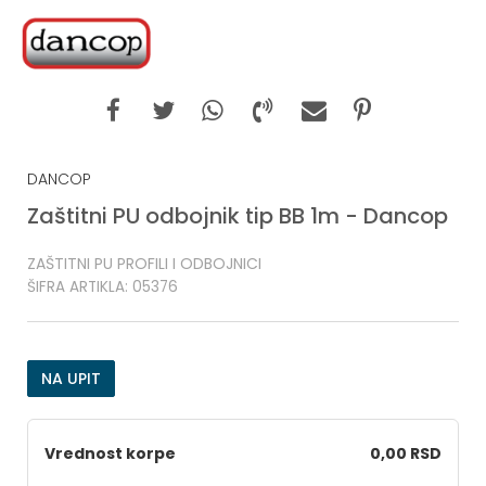
DANCOP
Zaštitni PU odbojnik tip BB 1m - Dancop
ZAŠTITNI PU PROFILI I ODBOJNICI
ŠIFRA ARTIKLA:
05376
NA UPIT
Vrednost korpe
0,00 RSD