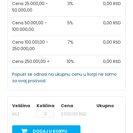
Cena 25.000,00 -
3%
0,00 RSD
50.000,00
Cena 50.001,00 -
5%
0,00 RSD
100.000,00
Cena 100.001,00 -
7%
0,00 RSD
250.000,00
Cena 250.001,00 +
10%
0,00 RSD
Popust se odnosi na ukupnu cenu u korpi ne samo
za ovaj proizvod
Veličina
Količina
Cena
Ukupno
NSZ
3.530,00 RSD
DODAJ U KORPU