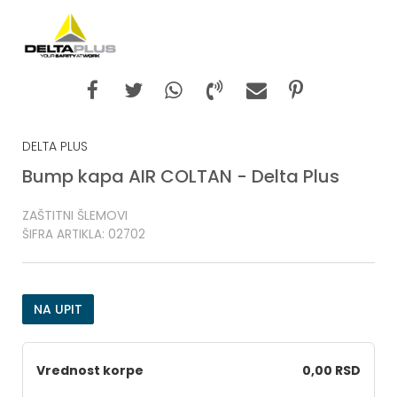
DELTA PLUS
Bump kapa AIR COLTAN - Delta Plus
ZAŠTITNI ŠLEMOVI
ŠIFRA ARTIKLA:
02702
NA UPIT
Vrednost korpe
0,00 RSD