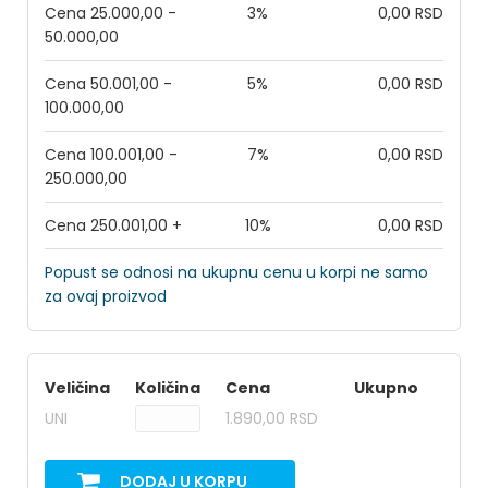
Cena 25.000,00 -
3%
0,00 RSD
50.000,00
Cena 50.001,00 -
5%
0,00 RSD
100.000,00
Cena 100.001,00 -
7%
0,00 RSD
250.000,00
Cena 250.001,00 +
10%
0,00 RSD
Popust se odnosi na ukupnu cenu u korpi ne samo
za ovaj proizvod
Veličina
Količina
Cena
Ukupno
UNI
1.890,00 RSD
DODAJ U KORPU